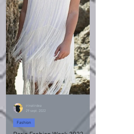
irinatirdea
29 sept. 2022
Fashion