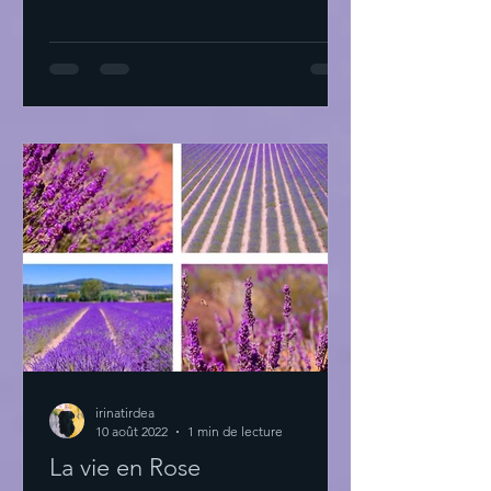
irinatirdea
10 août 2022
1 min de lecture
La vie en Rose