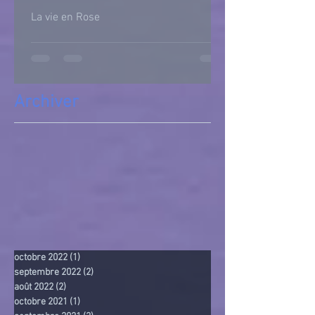
La vie en Rose
Archiver
octobre 2022
(1)
1 post
septembre 2022
(2)
2 posts
août 2022
(2)
2 posts
octobre 2021
(1)
1 post