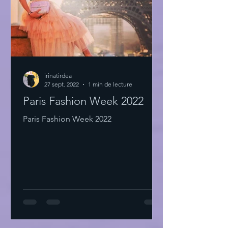
irinatirdea
27 sept. 2022
1 min de lecture
Paris Fashion Week 2022
Paris Fashion Week 2022