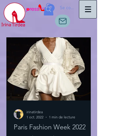
Se connecter
irinatirdea
1 oct. 2022
1 min de lecture
Paris Fashion Week 2022