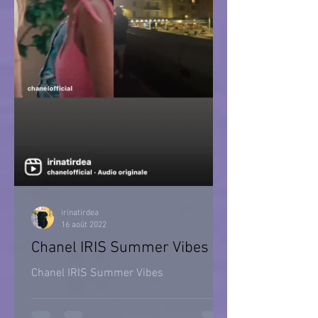
irinatirdea
16 août 2022
Chanel IRIS Summer Vibes
Chanel IRIS Summer Vibes