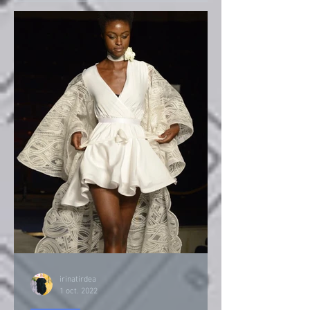
irinatirdea
1 oct. 2022