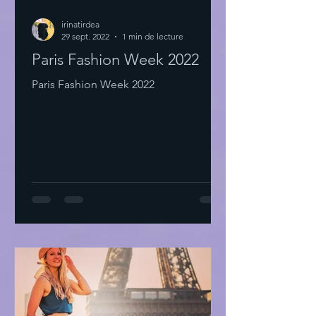
irinatirdea
29 sept. 2022
1 min de lecture
Paris Fashion Week 2022
Paris Fashion Week 2022