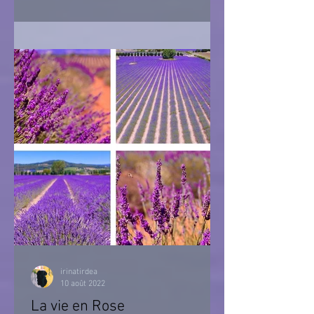
irinatirdea
10 août 2022
La vie en Rose