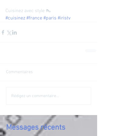
Cuisinez avec style 👠 
#cuisinez
#france
#paris
#iristv
Commentaires
Rédigez un commentaire...
Messages récents