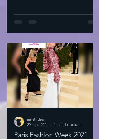
irinatirdea
29 sept. 2021
1 min de lecture
Paris Fashion Week 2021