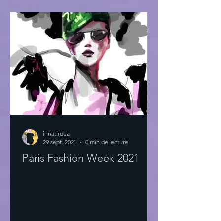
irinatirdea
29 sept. 2021
0 min de lecture
Paris Fashion Week 2021