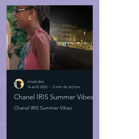
irinatirdea
16 août 2022
0 min de lecture
Chanel IRIS Summer Vibes
Chanel IRIS Summer Vibes