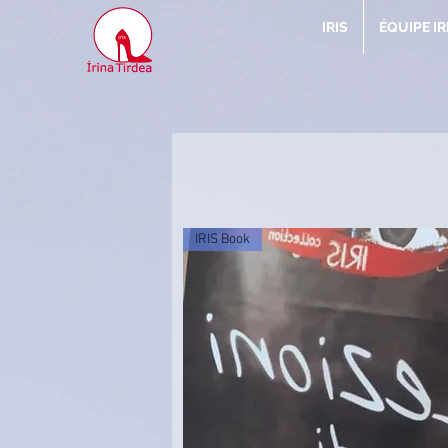
IRIS
ÉQUIPE IR
IRIS Book