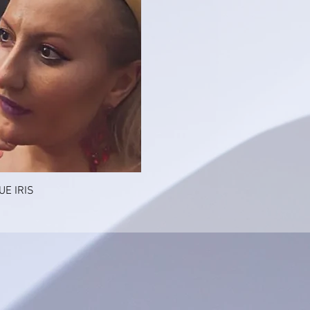
de
E IRIS