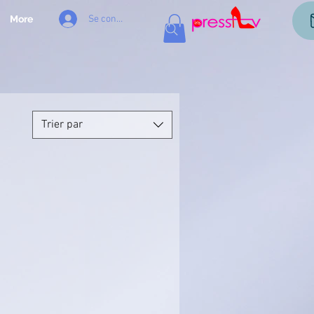
Se connecter
More
Trier par