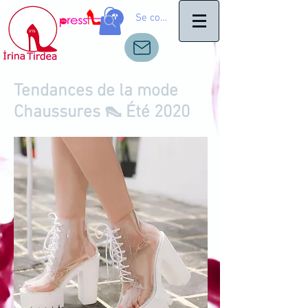
Se connecter
Tendances de la mode
Chaussures 👠 Été 2020