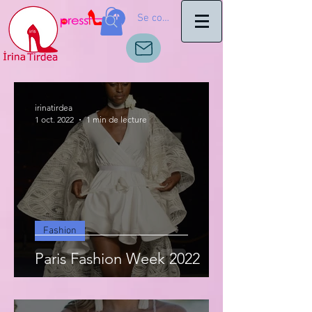
Se connecter
irinatirdea
1 oct. 2022
1 min de lecture
Fashion
Paris Fashion Week 2022