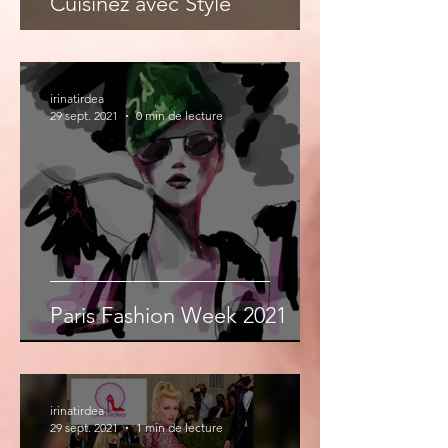
Cuisinez avec Style
irinatirdea
29 sept. 2021
0 min de lecture
Paris Fashion Week 2021
irinatirdea
29 sept. 2021
1 min de lecture