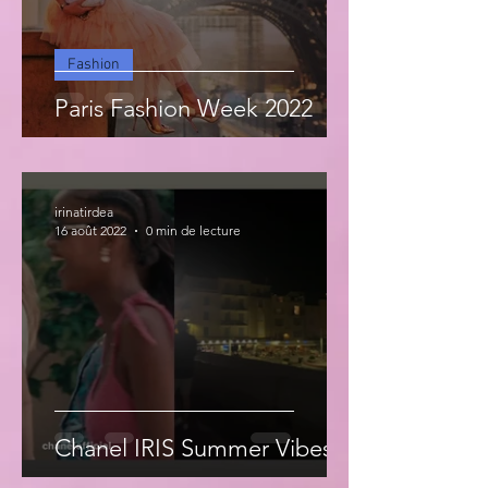
Fashion
Paris Fashion Week 2022
irinatirdea
16 août 2022
0 min de lecture
Chanel IRIS Summer Vibes