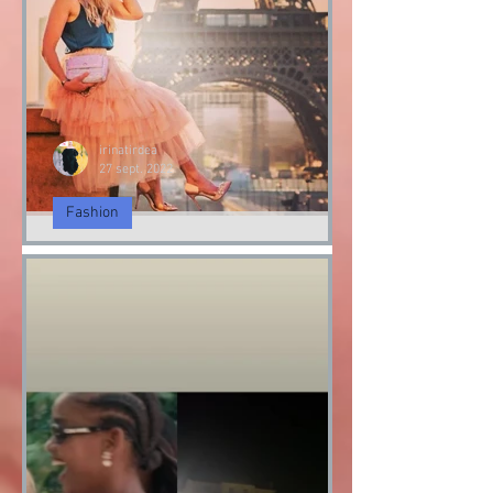
irinatirdea
27 sept. 2022
Fashion
Paris Fashion Week 2022
Paris Fashion Week 2022