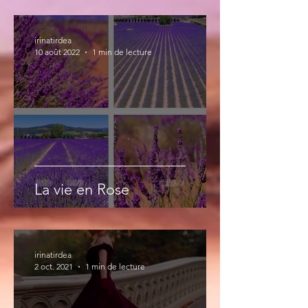
irinatirdea
10 août 2022
1 min de lecture
La vie en Rose
irinatirdea
2 oct. 2021
1 min de lecture