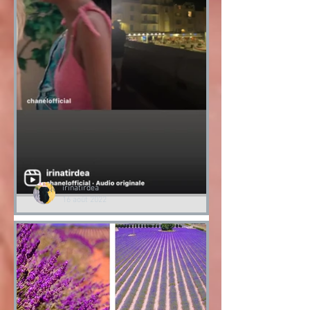
irinatirdea
16 août 2022
Chanel IRIS Summer Vibes
Chanel IRIS Summer Vibes