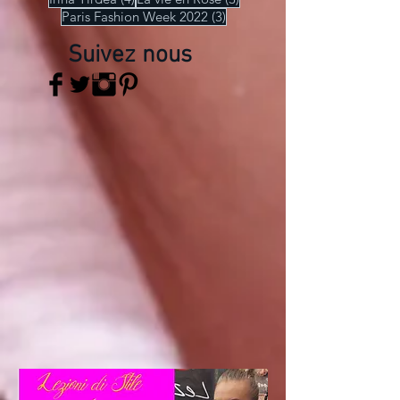
3 posts
Paris Fashion Week 2022
(3)
Suivez nous