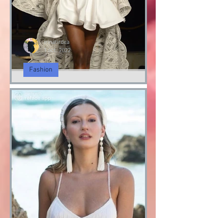
irinatirdea
1 oct. 2022
Fashion
Paris Fashion Week 2022
Paris Fashion Week 2022