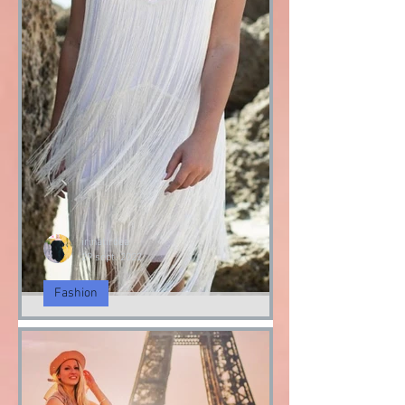
irinatirdea
29 sept. 2022
Fashion
Paris Fashion Week 2022
Paris Fashion Week 2022