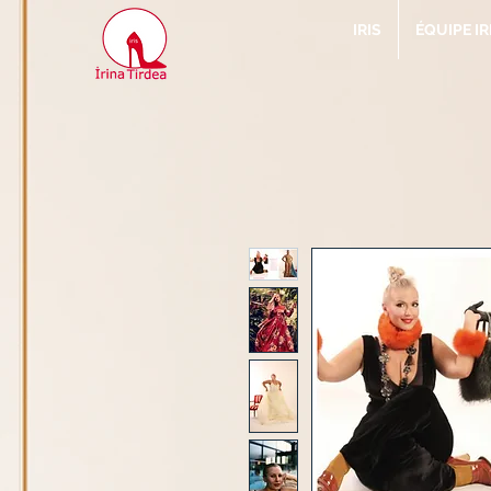
IRIS
ÉQUIPE IR