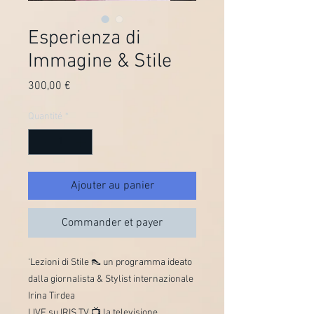
Esperienza di
Immagine & Stile
Prix
300,00 €
Quantité
*
Ajouter au panier
Commander et payer
‘Lezioni di Stile 👠 un programma ideato
dalla giornalista & Stylist internazionale
Irina Tirdea
LIVE su IRIS TV 📺 la televisione