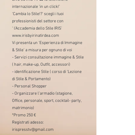
internazionale ‘in un click!’
‘Cambia lo Stile!?’ scegli i tuoi
professionisti del settore con
‘ l’Accademia dello Stile IRIS’
www.irisbyirinatirdea.com
Vi presenta un ‘Esperienza di Immagine
& Stile’ a misura per ognuno di voi
- Servizi consultazione immagine & Stile
( hair, make-up, Outfit, accessori)
- identificazione Stile ( corso di ‘Lezione
di Stile & Portamento)
- Personal Shopper
- Organizzare l’armadio (stagione,
Office, personale, sport, cocktail- party,
matrimonio)
*Promo 250 €
Registrati adesso:
irispresstv@gmail.com